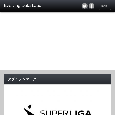
menu
タグ：デンマーク