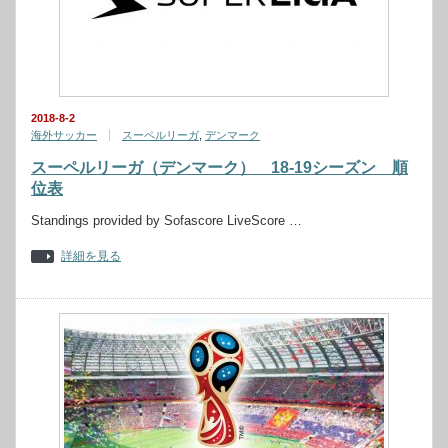
2018-8-2
海外サッカー
スーペルリーガ
,
デンマーク
スーペルリーガ（デンマーク） 18-19シーズン 順
位表
Standings provided by Sofascore LiveScore …
詳細を見る