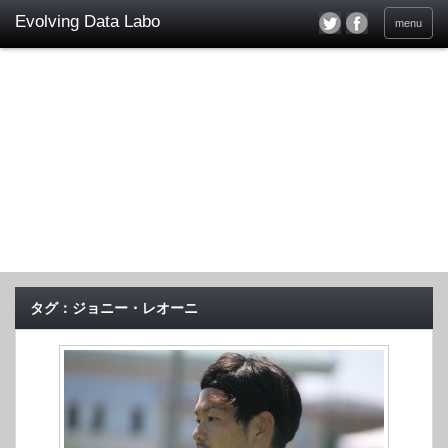
menu
タグ：ジョニー・レオーニ