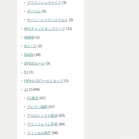
ブラウンシュヴァイク
(3)
ボーフム
(3)
ヤーン・レーゲンスブルク
(3)
AFCチャンピオンズリーグ
(11)
AKB48
(1)
Aリーグ
(2)
DAZN
(18)
DFBポカール
(3)
F1
(1)
FIFA U-20ワールドカップ
(1)
J1
(1,044)
FC東京
(57)
アビスパ福岡
(57)
アルビレックス新潟
(63)
ヴァンフォーレ甲府
(59)
ヴィッセル神戸
(58)