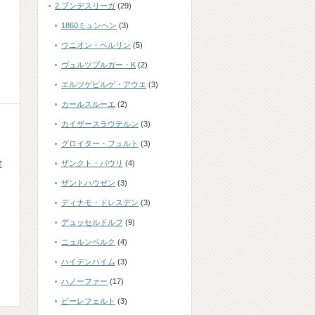
2.ブンデスリーガ
(29)
1860ミュンヘン
(3)
ウニオン・ベルリン
(5)
ヴュルツブルガー・K
(2)
エルツゲビルゲ・アウエ
(3)
カールスルーエ
(2)
カイザースラウテルン
(3)
グロイター・フュルト
(3)
合
ザンクト・パウリ
(4)
ザントハウゼン
(3)
ディナモ・ドレスデン
(3)
デュッセルドルフ
(9)
ニュルンベルク
(4)
ハイデンハイム
(3)
ハノーファー
(17)
ビーレフェルト
(3)