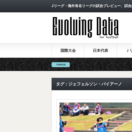
Jリーグ・海外有名リーグの試合プレビュー、試合
国際大会
日本代表
Ｊ
タグ：ジェフェルソン・バイアーノ