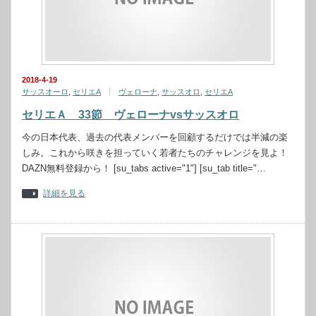
2018-4-19
サッスオーロ
,
セリエA
ヴェローナ
,
サッスオロ
,
セリエA
セリエＡ 33節 ヴェローナvsサッスオロ
今の日本代表、過去の代表メンバーを回顧するだけでは半減の楽
しみ。これから咲きを担っていく若者たちのチャレンジを見よ！
DAZN無料登録から！ [su_tabs active="1"] [su_tab title="…
詳細を見る