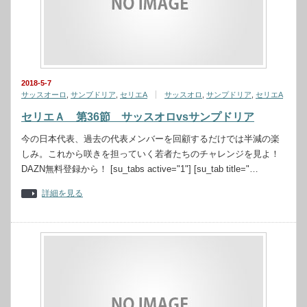
2018-5-7
サッスオーロ
,
サンブドリア
,
セリエA
サッスオロ
,
サンプドリア
,
セリエA
セリエＡ 第36節 サッスオロvsサンプドリア
今の日本代表、過去の代表メンバーを回顧するだけでは半減の楽
しみ。これから咲きを担っていく若者たちのチャレンジを見よ！
DAZN無料登録から！ [su_tabs active="1"] [su_tab title="…
詳細を見る