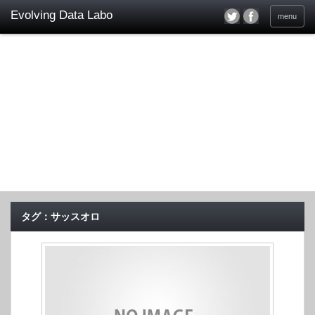
menu
タグ：サッスオロ