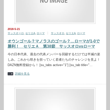
2018-5-21
サッスオーロ
,
セリエA
,
ローマ
サッスオロ
,
セリエA
,
ローマ
オウンゴール？マノラスのゴール？…ローマが1-0で
勝利！ セリエＡ 第38節 サッスオロvsローマ
今の日本代表、過去の代表メンバーを回顧するだけでは半減の楽
しみ。これから咲きを担っていく若者たちのチャレンジを見よ！
DAZN無料登録から！ [su_tabs active="1"] [su_tab title="…
詳細を見る