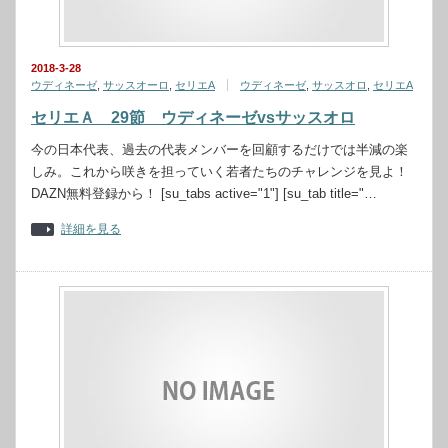
2018-3-28
ウディネーゼ
,
サッスオーロ
,
セリエA
ウディネーゼ
,
サッスオロ
,
セリエA
セリエＡ 29節 ウディネーゼvsサッスオロ
今の日本代表、過去の代表メンバーを回顧するだけでは半減の楽
しみ。これから咲きを担っていく若者たちのチャレンジを見よ！
DAZN無料登録から！ [su_tabs active="1"] [su_tab title="…
詳細を見る