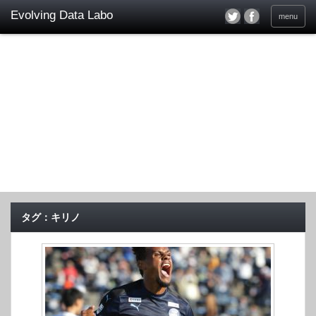
menu
タグ：キリノ