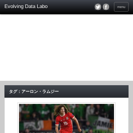
menu
タグ：アーロン・ラムジー