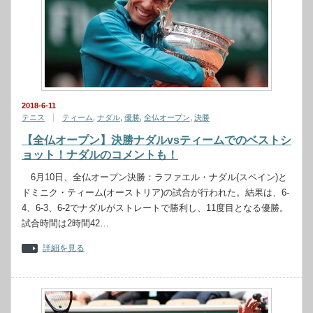
2018-6-11
テニス
ティーム
,
ナダル
,
優勝
,
全仏オープン
,
決勝
【全仏オープン】決勝ナダルvsティームでのベストシ
ョット！ナダルのコメントも！
6月10日、全仏オープン決勝：ラファエル・ナダル(スペイン)と
ドミニク・ティーム(オーストリア)の試合が行われた。結果は、6-
4、6-3、6-2でナダルがストレートで勝利し、11度目となる優勝。
試合時間は2時間42…
詳細を見る