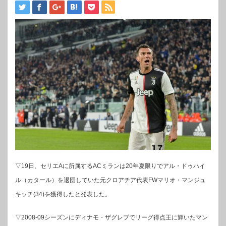
▽19日、セリエAに所属するACミランは20年夏限りでアル・ドゥハイ
ル（カタール）を退団していた元クロアチア代表FWマリオ・マンジュ
キッチ(34)を獲得したと発表した。
▽2008-09シーズンにディナモ・ザグレブでリーグ得点王に輝いたマン