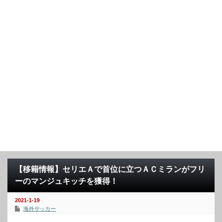
【移籍情報】セリエＡで首位に立つＡＣミランがフリ
ーのマンジュキッチを獲得！
2021-1-19
海外サッカー