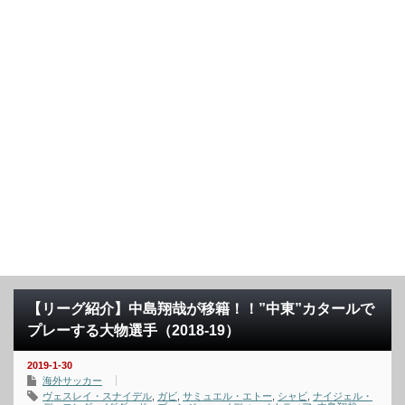
【リーグ紹介】中島翔哉が移籍！！”中東”カタールで
プレーする大物選手（2018-19）
2019-1-30
海外サッカー
ヴェスレイ・スナイデル
,
ガビ
,
サミュエル・エトー
,
シャビ
,
ナイジェル・