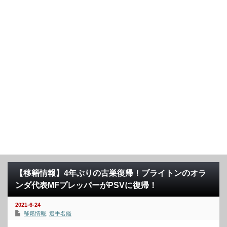
【移籍情報】4年ぶりの古巣復帰！ブライトンのオラ
ンダ代表MFプレッパーがPSVに復帰！
2021-6-24
移籍情報
,
選手名鑑