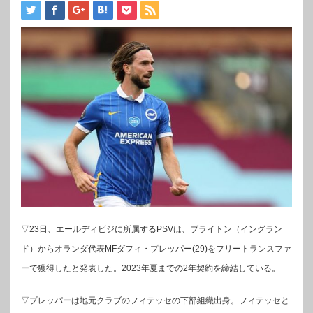
▽23日、エールディビジに所属するPSVは、ブライトン（イングラン
ド）からオランダ代表MFダフィ・プレッパー(29)をフリートランスファ
ーで獲得したと発表した。2023年夏までの2年契約を締結している。
▽プレッパーは地元クラブのフィテッセの下部組織出身。フィテッセと