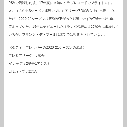
PSVで活躍した後、17年夏に当時のクラブレコードでブライトンに加
入。加入から3シーズン連続でプレミアリーグ30試合以上に出場してい
たが、2020-21シーズンは序列が下がった影響でわずか7試合の出場に
留まっていた。15年にデビューしたオランダ代表には17試合に出場して
いるが、フランク・デ・ブール現体制では招集をされていない。
《ダフィ・プレッパーの2020-21シーズンの成績》
プレミアリーグ：7試合
FAカップ：2試合1アシスト
EFLカップ：2試合