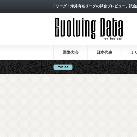
Jリーグ・海外有名リーグの試合プレビュー、試合
国際大会
日本代表
Ｊ
ロシアW杯