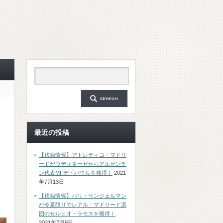
最近の投稿
【移籍情報】アトレティコ・マドリ
ードがウディネーゼからアルゼンチ
ン代表MFデ・パウルを獲得！
2021
年7月13日
【移籍情報】パリ・サンジェルマン
が今夏限りでレアル・マドリード退
団のセルヒオ・ラモスを獲得！
2021年7月9日