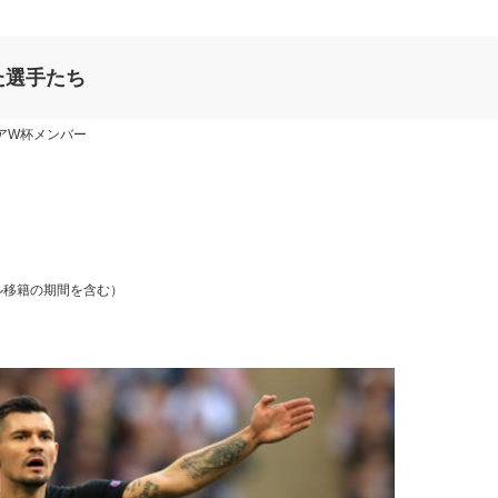
た選手たち
ロシアW杯メンバー
タル移籍の期間を含む）