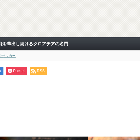
能を輩出し続けるクロアチアの名門
外サッカー
a
Pocket
RSS