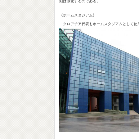
動は激化するのである。
《ホームスタジアム》
クロアチア代表もホームスタジアムとして使用