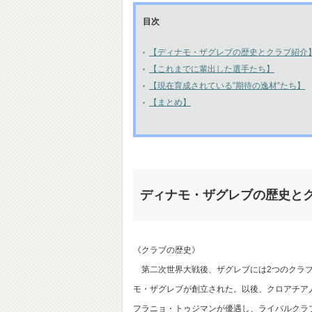
目次
【ディナモ・ザグレブの歴史とクラブ紹介
【これまでに輩出した選手たち】
【現在育成されている”期待の逸材”たち】
【まとめ】
ディナモ・ザグレブの歴史と
《クラブの歴史》
第二次世界大戦後、ザグレブには2つのクラブ
モ・ザグレブが創立された。以後、クロアチア
フラニョ・トゥジマンが優遇し、ライバルクラブ