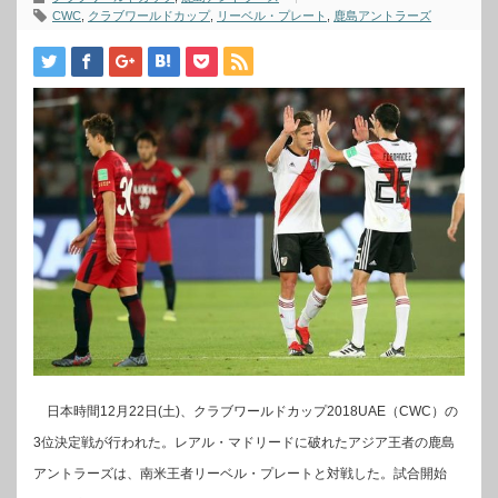
CWC
,
クラブワールドカップ
,
リーベル・プレート
,
鹿島アントラーズ
日本時間12月22日(土)、クラブワールドカップ2018UAE（CWC）の
3位決定戦が行われた。レアル・マドリードに破れたアジア王者の鹿島
アントラーズは、南米王者リーベル・プレートと対戦した。試合開始