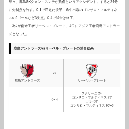
早々、鹿島GKクォン・スンテが負傷というアクシデント。すると24分
に先制点を許す。0-1で迎えた後半、途中出場のゴンサロ・マルティネ
スの2ゴールなど3失点。0-4で試合は終了。
3位が南米王者リーベル・プレート、4位にアジア王者鹿島アントラー
ズとなった。
鹿島アントラーズvsリーベル・プレートの試合結果
vs
鹿島アントラーズ
リーベル・プレート
スクリーニ 24'
ゴンサロ・マルティネス 73'
０-４
ボレ 88'
ゴンサロ・マルティネス 90'+3