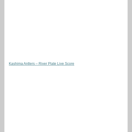
Kashima Antlers – River Plate Live Score