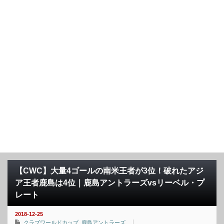
【CWC】大量4ゴールの南米王者が3位！破れたアジ
ア王者鹿島は4位｜鹿島アントラーズvsリーベル・プ
レート
2018-12-25
クラブワールドカップ
,
鹿島アントラーズ