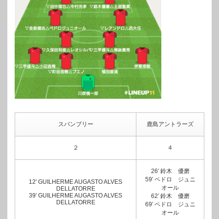
スパンブリー
鹿島アントラーズ
２
４
26′ 鈴木 優磨
59′ ペドロ ジュニ
12′ GUILHERME AUGASTO ALVES
オール
DELLATORRE
39′ GUILHERME AUGASTO ALVES
62′ 鈴木 優磨
DELLATORRE
69′ ペドロ ジュニ
オール