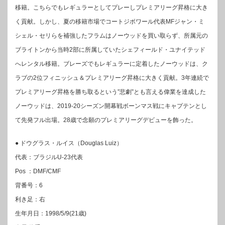
移籍。こちらでもレギュラーとしてプレーしプレミアリーグ昇格に大き
く貢献。しかし、夏の移籍市場でコートジボワール代表MFジャン・ミ
シェル・セリらを補強したフラムはノーウッドを買い取らず、所属元の
ブライトンから当時2部に所属していたシェフィールド・ユナイテッド
へレンタル移籍。ブレーズでもレギュラーに定着したノーウッドは、ク
ラブの2位フィニッシュ＆プレミアリーグ昇格に大きく貢献。3年連続で
プレミアリーグ昇格を勝ち取るという”悲劇”とも言える偉業を達成した
ノーウッドは、2019-20シーズン開幕戦ボーンマス戦にキャプテンとし
て先発フル出場。28歳で念願のプレミアリーグデビューを飾った。
● ドウグラス・ルイス（Douglas Luiz）
代表：ブラジルU-23代表
Pos ：DMF/CMF
背番号：6
利き足：右
生年月日：1998/5/9(21歳)