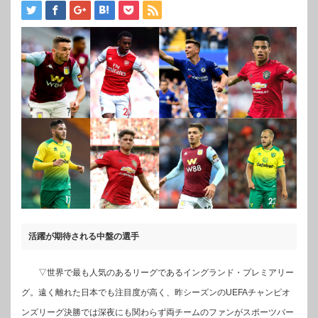
活躍が期待される中盤の選手
▽世界で最も人気のあるリーグであるイングランド・プレミアリー
グ。遠く離れた日本でも注目度が高く、昨シーズンのUEFAチャンピオ
ンズリーグ決勝では深夜にも関わらず両チームのファンがスポーツバー