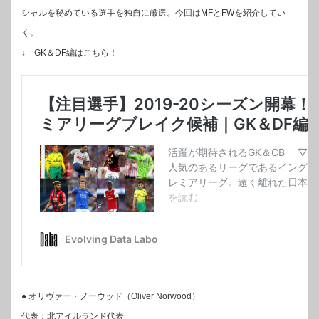
シャルを秘めている選手を独自に厳選。今回はMFとFWを紹介してい
く。
↓ GK＆DF編はこちら！
● オリヴァー・ノーウッド（Oliver Norwood）
代表：北アイルランド代表