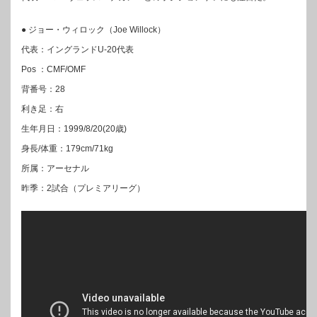
● ジョー・ウィロック（Joe Willock）
代表：イングランドU-20代表
Pos ：CMF/OMF
背番号：28
利き足：右
生年月日：1999/8/20(20歳)
身長/体重：179cm/71kg
所属：アーセナル
昨季：2試合（プレミアリーグ）