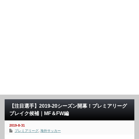
【注目選手】2019-20シーズン開幕！プレミアリーグ
ブレイク候補｜MF＆FW編
2019-8-31
プレミアリーグ
,
海外サッカー