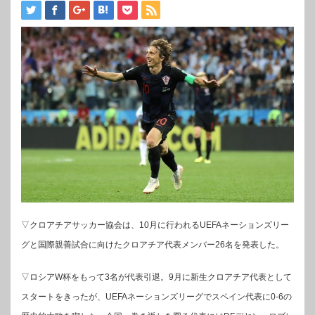
▽クロアチアサッカー協会は、10月に行われるUEFAネーションズリー
グと国際親善試合に向けたクロアチア代表メンバー26名を発表した。
▽ロシアW杯をもって3名が代表引退。9月に新生クロアチア代表として
スタートをきったが、UEFAネーションズリーグでスペイン代表に0-6の