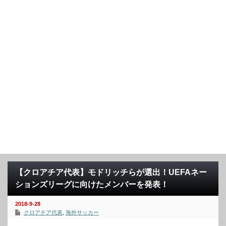
【クロアチア代表】モドリッチらが選出！UEFAネー
ションズリーグに向けたメンバーを発表！
2018-9-28
クロアチア代表
,
海外サッカー