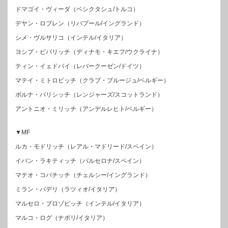
ドマゴイ・ヴィーダ（ベシクタシュ/トルコ）
デヤン・ロブレン（リバプール/イングランド）
シメ・ヴルサリコ（インテル/イタリア）
ヨシプ・ピバリッチ（ディナモ・キエフ/ウクライナ）
ティン・イェドバイ（レバークーゼン/ドイツ）
マテイ・ミトロビッチ（クラブ・ブルージュ/ベルギー）
ボルナ・バリシッチ（レンジャーズ/スコットランド）
アントニオ・ミリッチ（アンデルレヒト/ベルギー）
▼MF
ルカ・モドリッチ（レアル・マドリード/スペイン）
イバン・ラキティッチ（バルセロナ/スペイン）
マテオ・コバチッチ（チェルシー/イングランド）
ミラン・バデリ（ラツィオ/イタリア）
マルセロ・ブロゾビッチ（インテル/イタリア）
マルコ・ログ（ナポリ/イタリア）