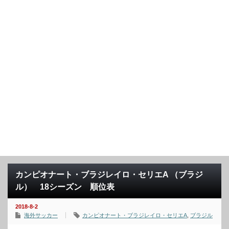
カンピオナート・ブラジレイロ・セリエA （ブラジ
ル） 18シーズン 順位表
2018-8-2
海外サッカー
カンピオナート・ブラジレイロ・セリエA
,
ブラジル