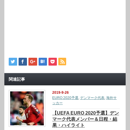
関連記事
2019-9-26
EURO 2020予選
,
デンマーク代表
,
海外サ
ッカー
【UEFA EURO 2020予選】デン
マーク代表メンバー＆日程・結
果・ハイライト