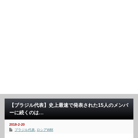
【ブラジル代表】史上最速で発表された15人のメンバ
ーに続くのは…
2018-2-20
ブラジル代表
,
ロシアW杯