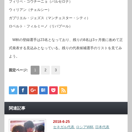
フィリペ・コウチーニョ（バルセロナ）
ウィリアン（チェルシー）
ガブリエル・ジェズス（マンチェスター・シティ）
ロベルト・フィルミーノ（リバプール）
W杯の登録選手は23名となっており、残りの8名は3ヶ月後に改めて正
式発表する見込みとなっている。残りの代表候補選手のリストを見てみ
よう。
固定ページ:
1
2
3
関連記事
2018-6-25
セネガル代表
,
ロシアW杯
,
日本代表