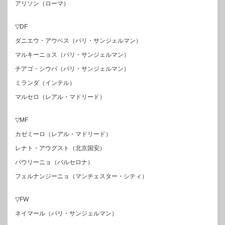
アリソン（ローマ）
▽DF
ダニエウ・アウベス（パリ・サンジェルマン）
マルキーニョス（パリ・サンジェルマン）
チアゴ・シウバ（パリ・サンジェルマン）
ミランダ（インテル）
マルセロ（レアル・マドリード）
▽MF
カゼミーロ（レアル・マドリード）
レナト・アウグスト（北京国安）
パウリーニョ（バルセロナ）
フェルナンジーニョ（マンチェスター・シティ）
▽FW
ネイマール（パリ・サンジェルマン）