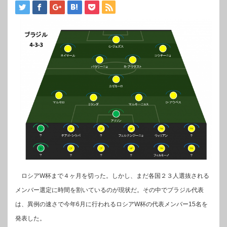
ロシアW杯まで４ヶ月を切った。しかし、まだ各国２３人選抜される
メンバー選定に時間を割いているのが現状だ。その中でブラジル代表
は、異例の速さで今年6月に行われるロシアW杯の代表メンバー15名を
発表した。