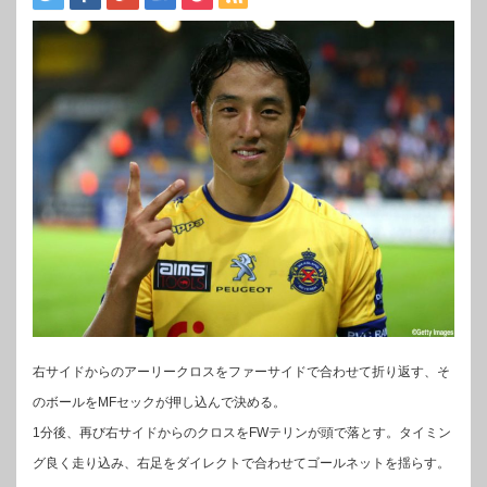
右サイドからのアーリークロスをファーサイドで合わせて折り返す、そ
のボールをMFセックが押し込んで決める。
1分後、再び右サイドからのクロスをFWテリンが頭で落とす。タイミン
グ良く走り込み、右足をダイレクトで合わせてゴールネットを揺らす。