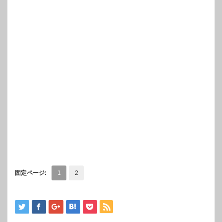
固定ページ:
1
2