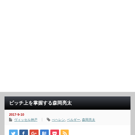
ピッチ上を掌握する森岡亮太
2017-9-10
ヴィッセル神戸
べヘレン
,
ベルギー
,
森岡亮太