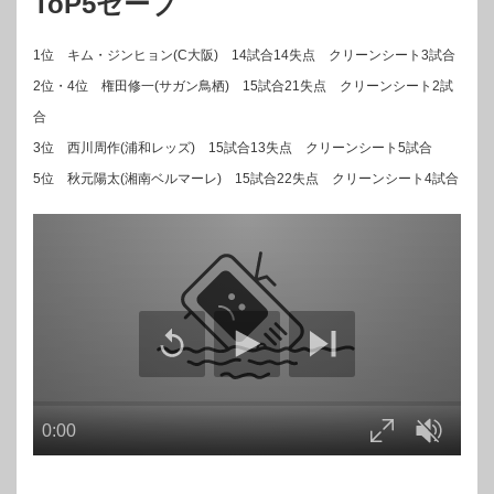
ToP5セーブ
1位 キム・ジンヒョン(C大阪) 14試合14失点 クリーンシート3試合
2位・4位 権田修一(サガン鳥栖) 15試合21失点 クリーンシート2試
合
3位 西川周作(浦和レッズ) 15試合13失点 クリーンシート5試合
5位 秋元陽太(湘南ベルマーレ) 15試合22失点 クリーンシート4試合