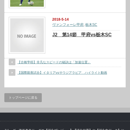
2018-5-14
ヴァンフォーレ甲府
,
栃木SC
J2 第14節 甲府vs栃木SC
【古橋亨梧】非凡なスピードの秘訣は「加速位置」
【国際親善試合】イタリアvsサウジアラビア ハイライト動画
トップページに戻る