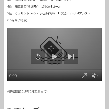
4位 扇原貴宏(横浜FM) 13試合1ゴール
5位 ウェリントン(ヴィッセル神戸) 11試合4ゴール4アシスト
(15節終了時点)
(視聴期限2018年6月21日まで)