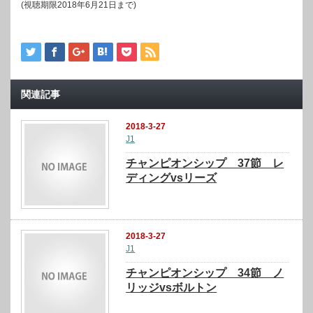
(視聴期限2018年6月21日まで)
関連記事
2018-3-27
J1
チャンピオンシップ 37節 レ
ディングvsリーズ
2018-3-27
J1
チャンピオンシップ 34節 ノ
リッジvsボルトン