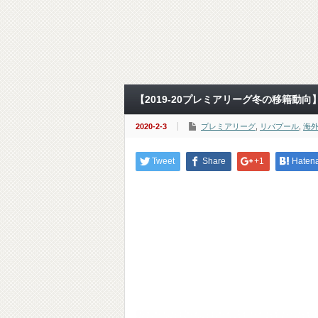
【2019-20プレミアリーグ冬の移籍動向】リ
2020-2-3
プレミアリーグ
,
リバプール
,
海
Tweet
Share
+1
Haten