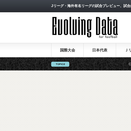
Jリーグ・海外有名リーグの試合プレビュー、試合
国際大会
日本代表
Ｊ
ロシアW杯日本