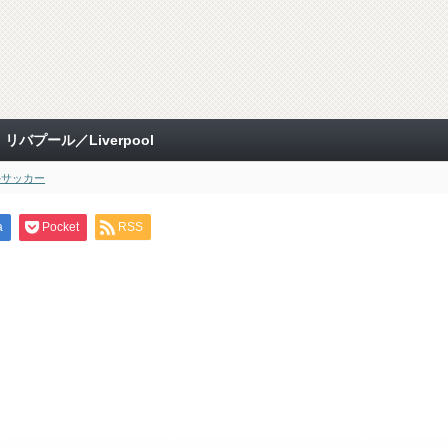
バプール／Liverpool
外サッカー
a
Pocket
RSS