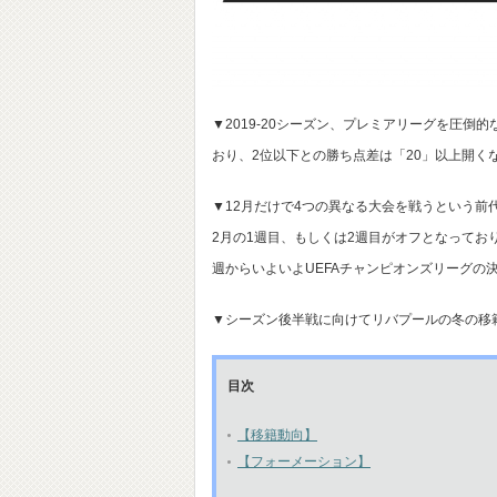
▼2019-20シーズン、プレミアリーグを圧倒
おり、2位以下との勝ち点差は「20」以上開く
▼12月だけで4つの異なる大会を戦うという
2月の1週目、もしくは2週目がオフとなってお
週からいよいよUEFAチャンピオンズリーグの
▼シーズン後半戦に向けてリバプールの冬の移
目次
【移籍動向】
【フォーメーション】