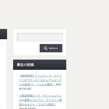
最近の投稿
【移籍情報】アトレティコ・マドリ
ードがウディネーゼからアルゼンチ
ン代表MFデ・パウルを獲得！
2021
年7月13日
【移籍情報】パリ・サンジェルマン
が今夏限りでレアル・マドリード退
団のセルヒオ・ラモスを獲得！
2021年7月9日