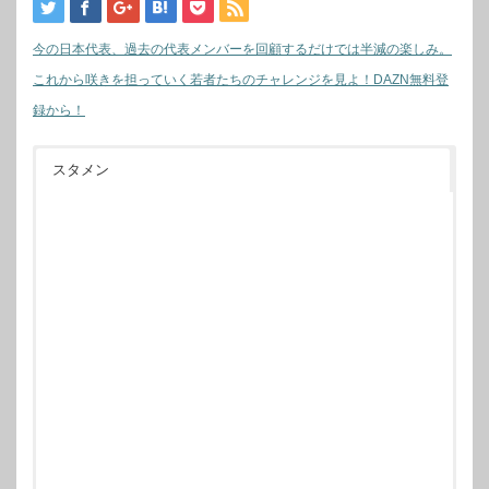
今の日本代表、過去の代表メンバーを回顧するだけでは半減の楽しみ。
これから咲きを担っていく若者たちのチャレンジを見よ！DAZN無料登
録から！
スタメン