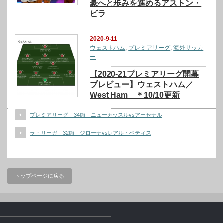
豪へと歩みを進めるアストン・
ビラ
2020-9-11
ウェストハム
,
プレミアリーグ
,
海外サッカ
ー
【2020-21プレミアリーグ開幕
プレビュー】ウェストハム／
West Ham ＊10/10更新
プレミアリーグ 34節 ニューカッスルvsアーセナル
ラ・リーガ 32節 ジローナvsレアル・ベティス
トップページに戻る