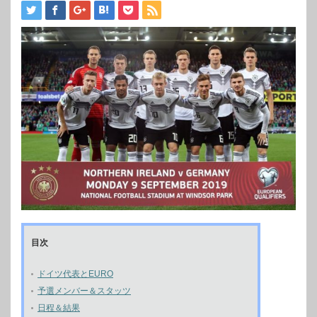
目次
ドイツ代表とEURO
予選メンバー＆スタッツ
日程＆結果