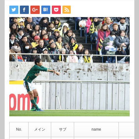
No.
メイン
サブ
name