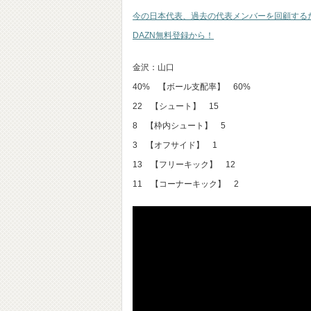
今の日本代表、過去の代表メンバーを回顧する
DAZN無料登録から！
金沢：山口
40% 【ボール支配率】 60%
22 【シュート】 15
8 【枠内シュート】 5
3 【オフサイド】 1
13 【フリーキック】 12
11 【コーナーキック】 2