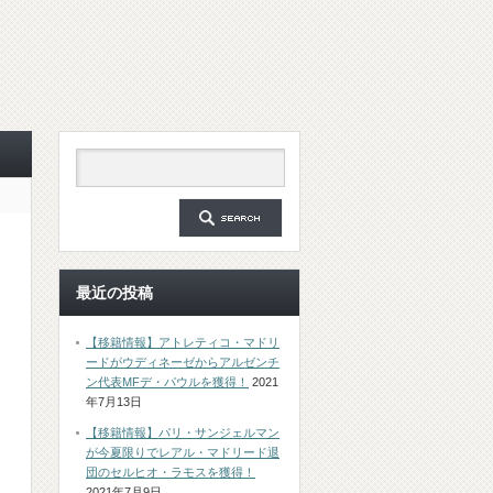
最近の投稿
【移籍情報】アトレティコ・マドリ
ードがウディネーゼからアルゼンチ
ン代表MFデ・パウルを獲得！
2021
年7月13日
【移籍情報】パリ・サンジェルマン
が今夏限りでレアル・マドリード退
団のセルヒオ・ラモスを獲得！
2021年7月9日