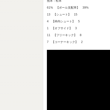
熊本：松本
61% 【ボール支配率】 39%
13 【シュート】 15
4 【枠内シュート】 5
1 【オフサイド】 3
11 【フリーキック】 8
7 【コーナーキック】 2