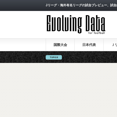
Jリーグ・海外有名リーグの試合プレビュー、試合
国際大会
日本代表
Ｊ