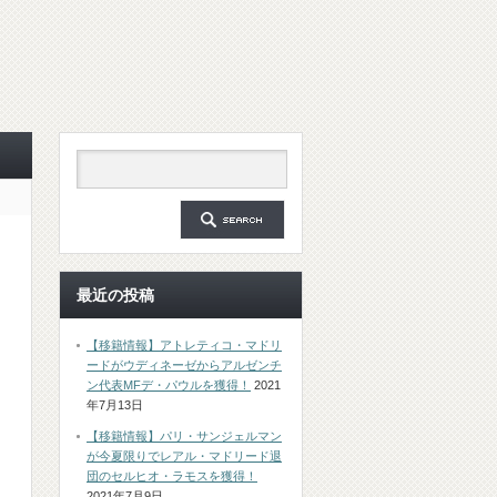
最近の投稿
【移籍情報】アトレティコ・マドリ
ードがウディネーゼからアルゼンチ
ン代表MFデ・パウルを獲得！
2021
年7月13日
【移籍情報】パリ・サンジェルマン
が今夏限りでレアル・マドリード退
団のセルヒオ・ラモスを獲得！
2021年7月9日