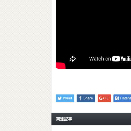
Tweet
Share
+1
Haten
関連記事