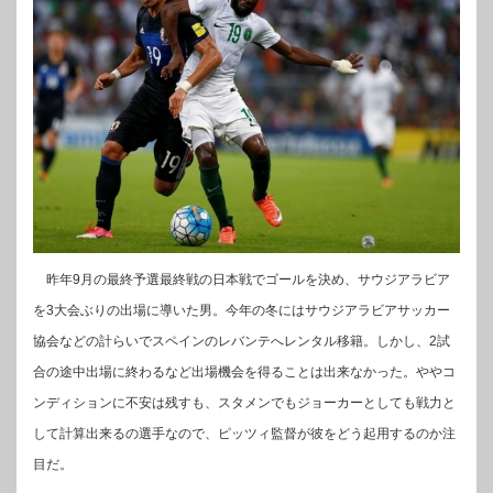
昨年9月の最終予選最終戦の日本戦でゴールを決め、サウジアラビア
を3大会ぶりの出場に導いた男。今年の冬にはサウジアラビアサッカー
協会などの計らいでスペインのレバンテへレンタル移籍。しかし、2試
合の途中出場に終わるなど出場機会を得ることは出来なかった。ややコ
ンディションに不安は残すも、スタメンでもジョーカーとしても戦力と
して計算出来るの選手なので、ピッツィ監督が彼をどう起用するのか注
目だ。