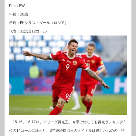
Pos：FW
年齢：28歳
所属：FKクラスノダール（ロシア）
代表：32試合12ゴール
15-16、16-17ロシアリーグ得点王。今季は惜しくも得点ランキング2
位の14ゴールに終わり、3年連続得点王のタイトルは逃したものの、得