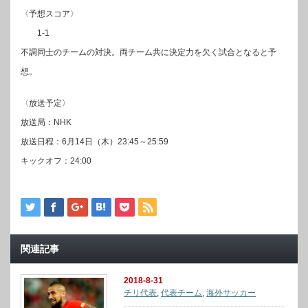
〈予想スコア〉
1-1
不調同士のチームの対決。両チーム共に決定力を欠く試合となると予
想。
〈放送予定〉
放送局：NHK
放送日程：6月14日（木）23:45～25:59
キックオフ：24:00
関連記事
2018-8-31
チリ代表
,
代表チーム
,
海外サッカー