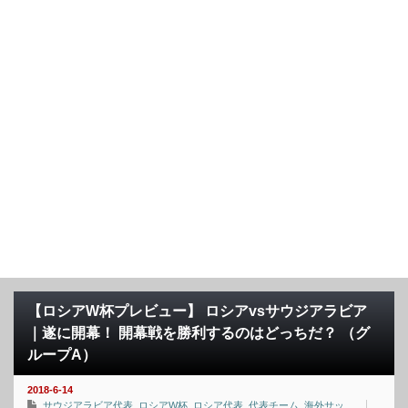
【ロシアW杯プレビュー】 ロシアvsサウジアラビア
｜遂に開幕！ 開幕戦を勝利するのはどっちだ？ （グ
ループA）
2018-6-14
サウジアラビア代表
,
ロシアW杯
,
ロシア代表
,
代表チーム
,
海外サッ