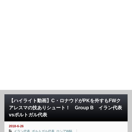
【ハイライト動画】C・ロナウドがPKを外すもFWク
アレスマの技ありシュート！ Group B イラン代表
vsポルトガル代表
2018-6-26
イラン代表
,
ポルトガル代表
,
ロシアW杯