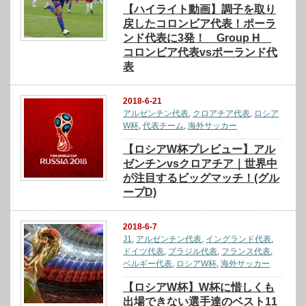
【ハイライト動画】調子を取り
戻したコロンビア代表！ポーラ
ンド代表に3発！ Group H
コロンビア代表vsポーランド代
表
2018-6-21
アルゼンチン代表
,
クロアチア代表
,
ロシア
W杯
,
代表チーム
,
海外サッカー
【ロシアW杯プレビュー】アル
ゼンチンvsクロアチア｜世界中
が注目するビッグマッチ！(グル
ープD)
2018-6-7
J1
,
アルゼンチン代表
,
イングランド代表
,
ドイツ代表
,
ブラジル代表
,
フランス代表
,
ベルギー代表
,
ロシアW杯
,
海外サッカー
【ロシアW杯】W杯に惜しくも
出場できない選手達のベスト11