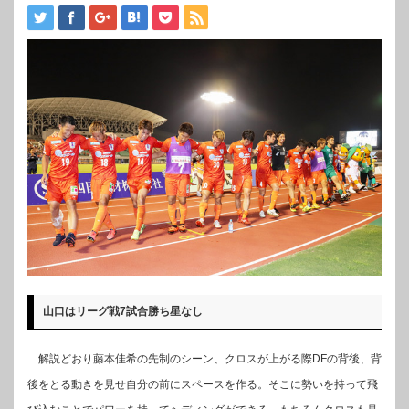
山口はリーグ戦7試合勝ち星なし
解説どおり藤本佳希の先制のシーン、クロスが上がる際DFの背後、背
後をとる動きを見せ自分の前にスペースを作る。そこに勢いを持って飛