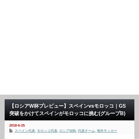
【ロシアW杯プレビュー】スペインvsモロッコ｜GS
突破をかけてスペインがモロッコに挑む(グループB)
2018-6-25
スペイン代表
,
モロッコ代表
,
ロシアW杯
,
代表チーム
,
海外サッカー