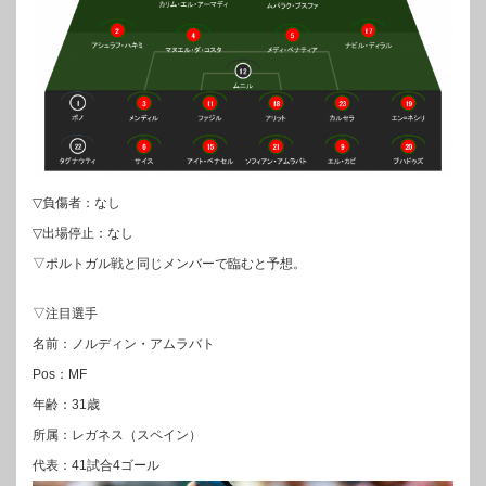
▽負傷者：なし
▽出場停止：なし
▽ポルトガル戦と同じメンバーで臨むと予想。
▽注目選手
名前：ノルディン・アムラバト
Pos：MF
年齢：31歳
所属：レガネス（スペイン）
代表：41試合4ゴール