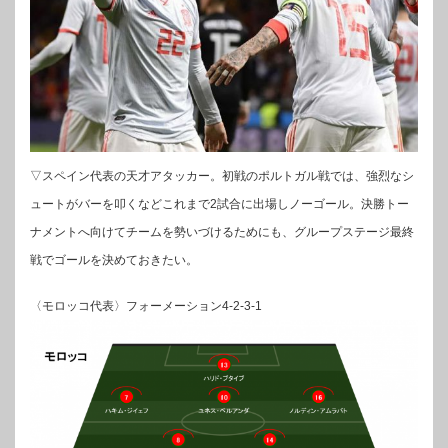
▽スペイン代表の天才アタッカー。初戦のポルトガル戦では、強烈なシ
ュートがバーを叩くなどこれまで2試合に出場しノーゴール。決勝トー
ナメントへ向けてチームを勢いづけるためにも、グループステージ最終
戦でゴールを決めておきたい。
〈モロッコ代表〉フォーメーション4-2-3-1