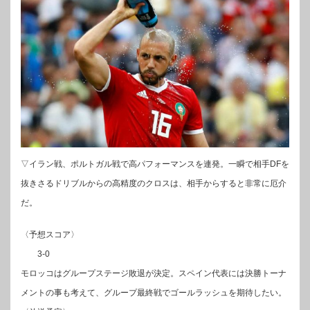
▽イラン戦、ポルトガル戦で高パフォーマンスを連発。一瞬で相手DFを
抜きさるドリブルからの高精度のクロスは、相手からすると非常に厄介
だ。
〈予想スコア〉
3-0
モロッコはグループステージ敗退が決定。スペイン代表には決勝トーナ
メントの事も考えて、グループ最終戦でゴールラッシュを期待したい。