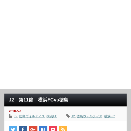
J2 第11節 横浜FCvs徳島
2018-5-1
J2
,
徳島ヴォルティス
,
横浜FC
J2
,
徳島ヴォルティス
,
横浜FC