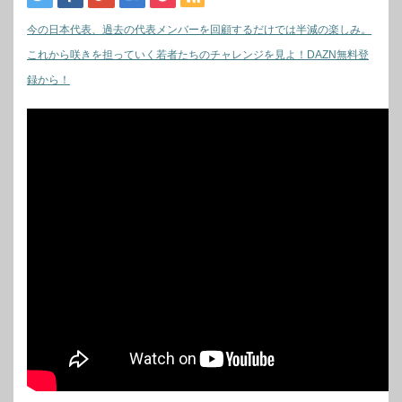
今の日本代表、過去の代表メンバーを回顧するだけでは半減の楽しみ。
これから咲きを担っていく若者たちのチャレンジを見よ！DAZN無料登
録から！