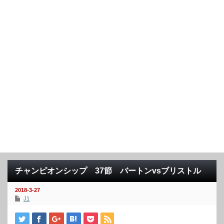
チャンピオンシップ 37節 バートンvsブリストル
2018-3-27
J1