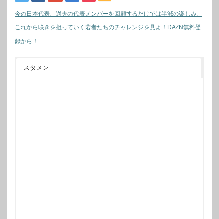
今の日本代表、過去の代表メンバーを回顧するだけでは半減の楽しみ。
これから咲きを担っていく若者たちのチャレンジを見よ！DAZN無料登
録から！
スタメン