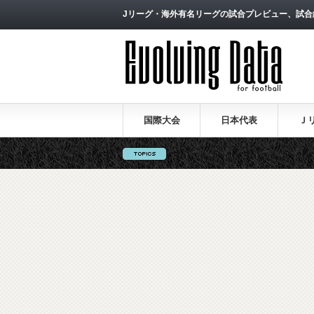
Jリーグ・海外有名リーグの試合プレビュー、試合
国際大会
日本代表
Ｊ
ロシアW