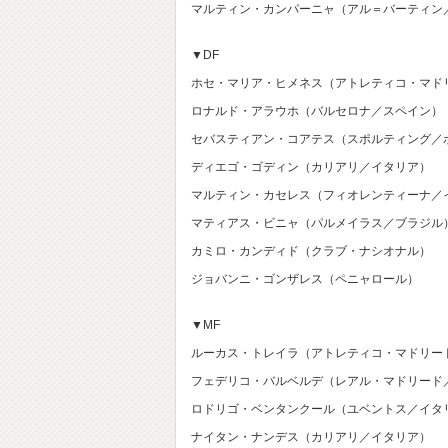
マルティン・カンパーニャ（アル＝バーティン
▼DF
ホセ・マリア・ヒメネス（アトレティコ・マド
ロナルド・アラウホ（バルセロナ／スペイン）
セバスティアン・コアテス（スポルティング／
ディエゴ・ゴディン（カリアリ／イタリア）
マルティン・カセレス（フィオレンティーナ／
マティアス・ビニャ（パルメイラス／ブラジル
カミロ・カンディド（クラブ・ナシオナル）
ジョバンニ・ゴンザレス（ペニャロール）
▼MF
ルーカス・トレイラ（アトレティコ・マドリー
フェデリコ・バルベルデ（レアル・マドリード
ロドリゴ・ベンタンクール（ユベントス／イタ
ナイタン・ナンデス（カリアリ／イタリア）