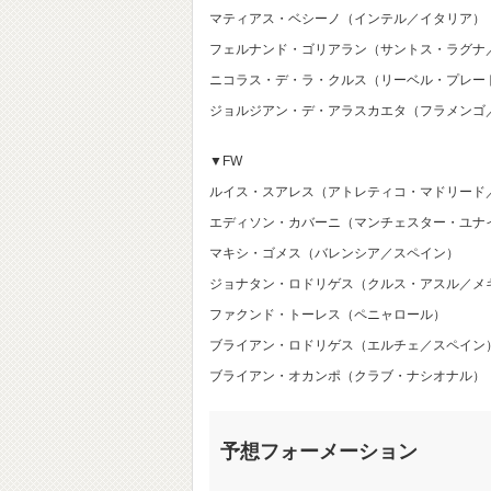
マティアス・ベシーノ（インテル／イタリア）
フェルナンド・ゴリアラン（サントス・ラグナ
ニコラス・デ・ラ・クルス（リーベル・プレー
ジョルジアン・デ・アラスカエタ（フラメンゴ
▼FW
ルイス・スアレス（アトレティコ・マドリード
エディソン・カバーニ（マンチェスター・ユナ
マキシ・ゴメス（バレンシア／スペイン）
ジョナタン・ロドリゲス（クルス・アスル／メ
ファクンド・トーレス（ペニャロール）
ブライアン・ロドリゲス（エルチェ／スペイン
ブライアン・オカンポ（クラブ・ナシオナル）
予想フォーメーション