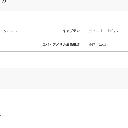
リカ
・タバレス
キャプテン
ディエゴ・ゴディン
コパ・アメリカ最高成績
優勝（15回）
コ）