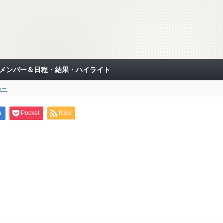
表メンバー＆日程・結果・ハイライト
カー
a
Pocket
RSS