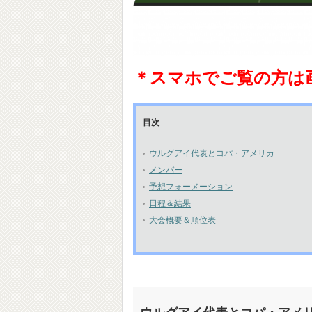
＊スマホでご覧の方は
目次
ウルグアイ代表とコパ・アメリカ
メンバー
予想フォーメーション
日程＆結果
大会概要＆順位表