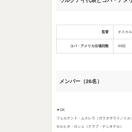
ウルグアイ代表とコパ・アメ
監督
オスカル
コパ・アメリカ出場回数
44回
メンバー（26名）
▼GK
フェルナンド・ムスレラ（ガラタサライ／トル
セルヒオ・ロシェ（クラブ・ナシオナル）