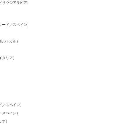
／サウジアラビア）
リード／スペイン）
ポルトガル）
イタリア）
）
ド／スペイン）
／スペイン）
リア）