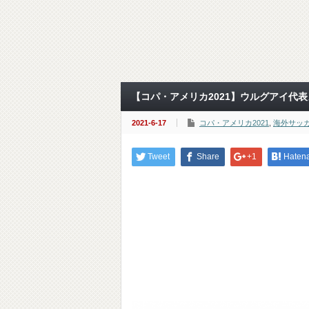
【コパ・アメリカ2021】ウルグアイ代
2021-6-17
コパ・アメリカ2021
,
海外サッ
Tweet
Share
+1
Haten