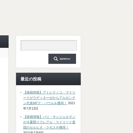
最近の投稿
【移籍情報】アトレティコ・マドリ
ードがウディネーゼからアルゼンチ
ン代表MFデ・パウルを獲得！
2021
年7月13日
【移籍情報】パリ・サンジェルマン
が今夏限りでレアル・マドリード退
団のセルヒオ・ラモスを獲得！
2021年7月9日