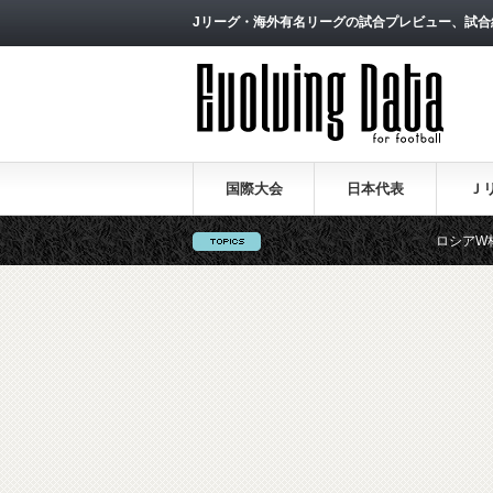
Jリーグ・海外有名リーグの試合プレビュー、試合
国際大会
日本代表
Ｊ
ロシアW杯日本代表の戦