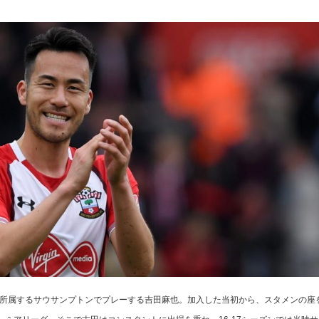
に所属するサウサンプトンでプレーする吉田麻也。加入した当初から、スタメンの座