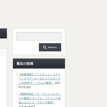
リ
最近の投稿
【移籍情報】アトレティコ・マドリ
ードがウディネーゼからアルゼンチ
ン代表MFデ・パウルを獲得！
2021
年7月13日
【移籍情報】パリ・サンジェルマン
が今夏限りでレアル・マドリード退
団のセルヒオ・ラモスを獲得！
2021年7月9日