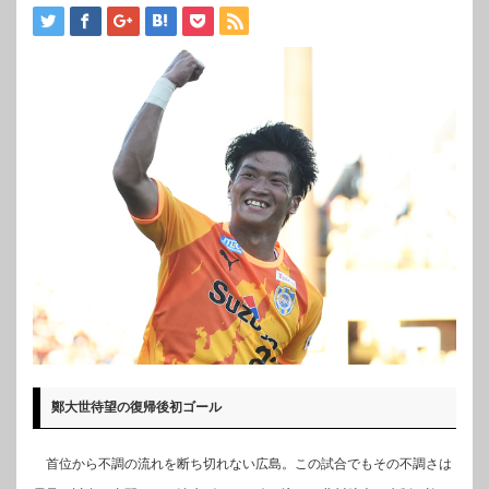
鄭大世待望の復帰後初ゴール
首位から不調の流れを断ち切れない広島。この試合でもその不調さは