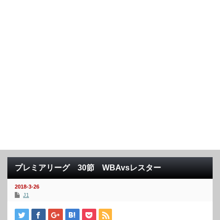
プレミアリーグ 30節 WBAvsレスター
2018-3-26
J1