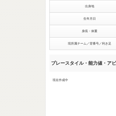
出身地
生年月日
身長・体重
現所属チーム／背番号／利き足
プレースタイル・能力値・ア
現在作成中