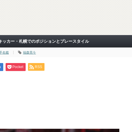
キッカー・札幌でのポジションとプレースタイル
手名鑑
福森晃斗
a
Pocket
RSS