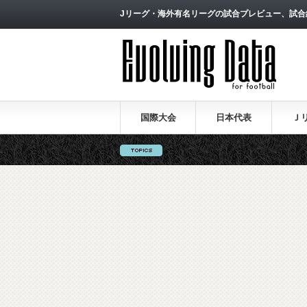
Jリーグ・海外有名リーグの試合プレビュー、試合
国際大会
日本代表
Ｊ
ロシアW