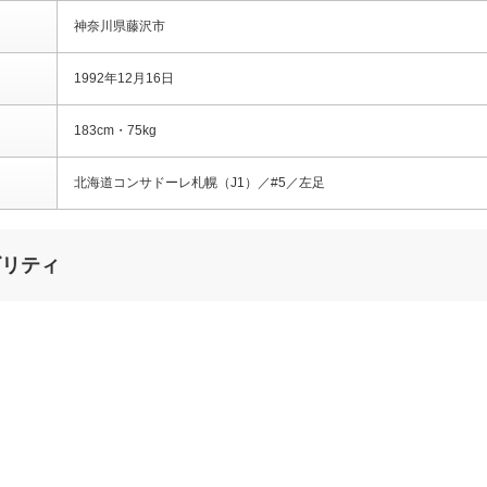
神奈川県藤沢市
1992年12月16日
183cm・75kg
北海道コンサドーレ札幌（J1）／#5／左足
ビリティ