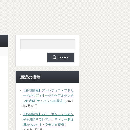
最近の投稿
【移籍情報】アトレティコ・マドリ
ードがウディネーゼからアルゼンチ
ン代表MFデ・パウルを獲得！
2021
年7月13日
【移籍情報】パリ・サンジェルマン
が今夏限りでレアル・マドリード退
団のセルヒオ・ラモスを獲得！
2021年7月9日