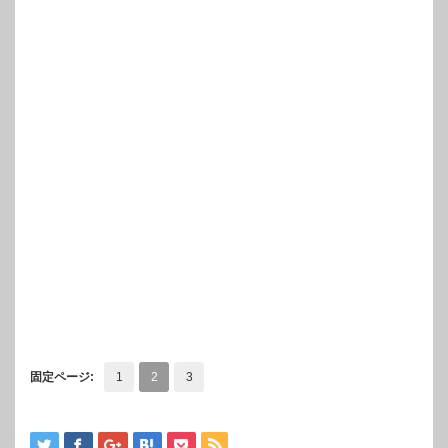
固定ページ:
1
2
3