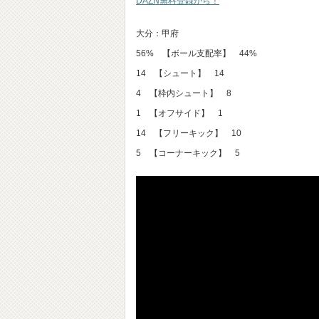
DAZN無料登録から！
大分：甲府
56% 【ボール支配率】 44%
14 【シュート】 14
4 【枠内シュート】 8
1 【オフサイド】 1
14 【フリーキック】 10
5 【コーナーキック】 5