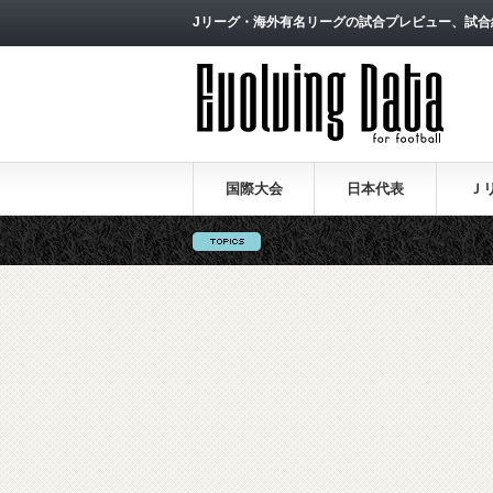
Jリーグ・海外有名リーグの試合プレビュー、試合
国際大会
日本代表
Ｊ