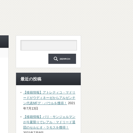
最近の投稿
【移籍情報】アトレティコ・マドリ
ードがウディネーゼからアルゼンチ
ン代表MFデ・パウルを獲得！
2021
年7月13日
【移籍情報】パリ・サンジェルマン
が今夏限りでレアル・マドリード退
団のセルヒオ・ラモスを獲得！
2021年7月9日