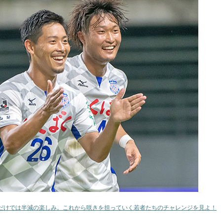
だけでは半減の楽しみ。これから咲きを担っていく若者たちのチャレンジを見よ！