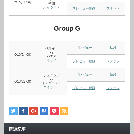
6/18(21:00)
韓国
ハイライト
プレビュー動画
スタッツ
Group G
プレビュー
結果
ベルギー
vs
6/18(24:00)
パナマ
ハイライト
プレビュー動画
スタッツ
プレビュー
結果
チュニジア
vs
6/18(27:00)
イングランド
ハイライト
プレビュー動画
スタッツ
関連記事