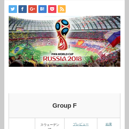
Group F
プレビュー
結果
スウェーデン
vs