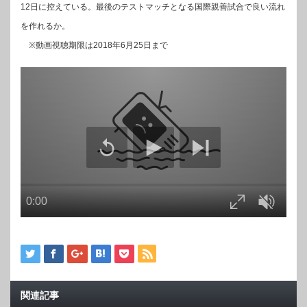
12日に控えている。最後のテストマッチとなる国際親善試合で良い流れ
を作れるか。
※動画視聴期限は2018年6月25日まで
関連記事