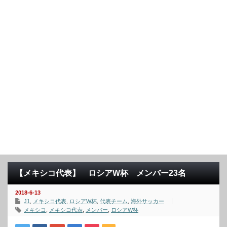
【メキシコ代表】 ロシアW杯 メンバー23名
2018-6-13
J1
,
メキシコ代表
,
ロシアW杯
,
代表チーム
,
海外サッカー
メキシコ
,
メキシコ代表
,
メンバー
,
ロシアW杯