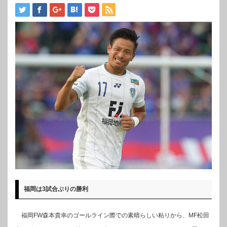
福岡は3試合ぶりの勝利
福岡FW森本貴幸のゴールライン際での素晴らしい粘りから、MF松田