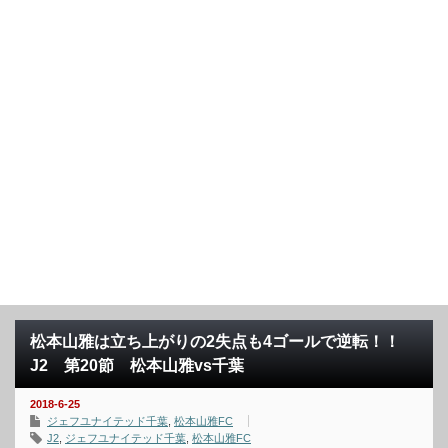
松本山雅は立ち上がりの2失点も4ゴールで逆転！！
J2 第20節 松本山雅vs千葉
2018-6-25
ジェフユナイテッド千葉
,
松本山雅FC
J2
,
ジェフユナイテッド千葉
,
松本山雅FC