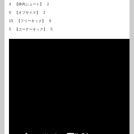
4 【枠内シュート】 2
0 【オフサイド】 2
15 【フリーキック】 9
5 【コーナーキック】 5