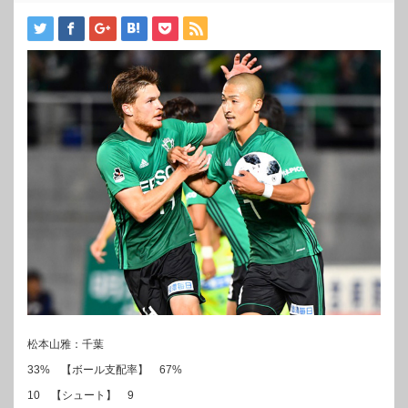
松本山雅：千葉
33% 【ボール支配率】 67%
10 【シュート】 9