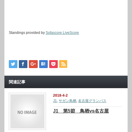
Standings provided by
Sofascore LiveScore
関連記事
2018-4-2
J1
,
サガン鳥栖
,
名古屋グランパス
J1 第5節 鳥栖vs名古屋