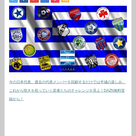
今の日本代表、過去の代表メンバーを回顧するだけでは半減の楽しみ。
これから咲きを担っていく若者たちのチャレンジを見よ！DAZN無料登
録から！