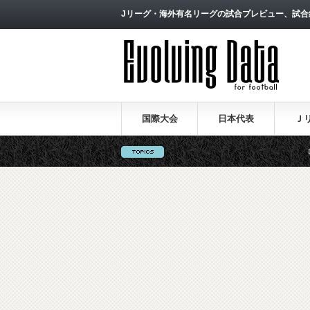
Jリーグ・海外有名リーグの試合プレビュー、試合
国際大会
日本代表
Ｊ
ロシアW杯日本代