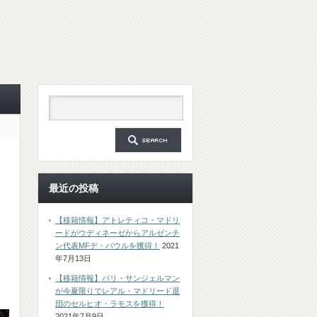
最近の投稿
【移籍情報】アトレティコ・マドリ
ードがウディネーゼからアルゼンチ
ン代表MFデ・パウルを獲得！
2021
年7月13日
【移籍情報】パリ・サンジェルマン
が今夏限りでレアル・マドリード退
団のセルヒオ・ラモスを獲得！
2021年7月9日