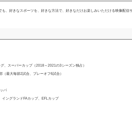
も、好きなスポーツを、好きな方法で、好きなだけお楽しみいただける映像配信
、スーパーカップ（2018～2021の3シーズン独占）
部（最大毎節2試合、プレーオフ6試合）
ッパ
イングランドFAカップ、EFLカップ