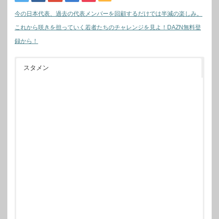
今の日本代表、過去の代表メンバーを回顧するだけでは半減の楽しみ。
これから咲きを担っていく若者たちのチャレンジを見よ！DAZN無料登
録から！
スタメン