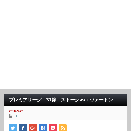
プレミアリーグ 31節 ストークvsエヴァートン
2018-3-26
J1