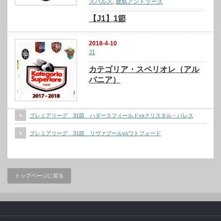
スパルス
,
鹿島アントラーズ
【J1】1節
2018-4-10
J1
カテゴリア・スペリオレ（アル
バニア）
プレミアリーグ 31節 ハダースフィールドvsクリスタル・パレス
プレミアリーグ 31節 リヴァプールvsワトフォード
トップページに戻る