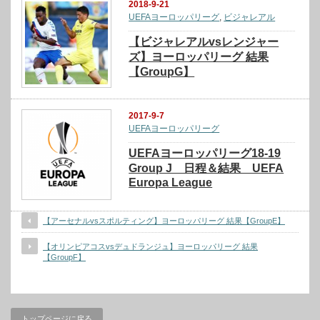
2018-9-21
UEFAヨーロッパリーグ
,
ビジャレアル
【ビジャレアルvsレンジャー
ズ】ヨーロッパリーグ 結果
【GroupG】
2017-9-7
UEFAヨーロッパリーグ
UEFAヨーロッパリーグ18-19
Group J 日程＆結果 UEFA
Europa League
【アーセナルvsスポルティング】ヨーロッパリーグ 結果【GroupE】
【オリンピアコスvsデュドランジュ】ヨーロッパリーグ 結果
【GroupF】
トップページに戻る