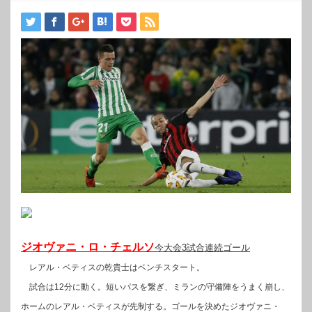
ジオヴァニ・ロ・チェルソ
今大会3試合連続ゴール
レアル・ベティスの乾貴士はベンチスタート。
試合は12分に動く。短いパスを繋ぎ、ミランの守備陣をうまく崩し、
ホームのレアル・ベティスが先制する。ゴールを決めたジオヴァニ・