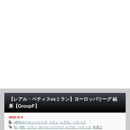
【レアル・ベティスvsミラン】ヨーロッパリーグ 結
果【GroupF】
2018-11-9
UEFAヨーロッパリーグ
,
ミラン
,
レアル・ベティス
EL
,
UEL
,
ミラン
,
ヨーロッパリーグ
,
レアル・ベティス
,
乾貴士