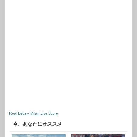
Real Betis – Milan Live Score
今、あなたにオススメ