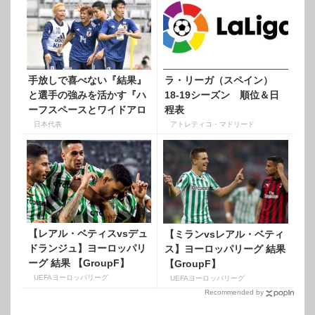
手放しで喜べない『結果』
ラ・リーガ（スペイン）
と選手の強みを活かす『ハ
18-19シーズン 順位＆日
ーフスペースとワイドアロ
程表
ー』
日本代表
アトレティコ・マドリード
【レアル・ベティスvsデュ
【ミランvsレアル・ベティ
ドランジュ】ヨーロッパリ
ス】ヨーロッパリーグ 結果
ーグ 結果 【GroupF】
【GroupF】
UEFAヨーロッパリーグ
UEFAヨーロッパリーグ
Recommended by