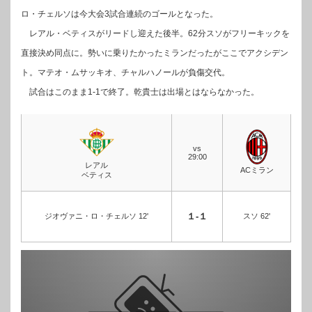
ロ・チェルソは今大会3試合連続のゴールとなった。
レアル・ベティスがリードし迎えた後半。62分スソがフリーキックを
直接決め同点に。勢いに乗りたかったミランだったがここでアクシデン
ト。マテオ・ムサッキオ、チャルハノールが負傷交代。
試合はこのまま1-1で終了。乾貴士は出場とはならなかった。
vs
29:00
レアル
ACミラン
ベティス
１-１
ジオヴァニ・ロ・チェルソ 12'
スソ 62'