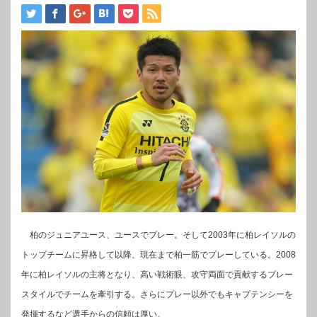
柏のジュニアユース、ユースでプレー。そして2003年に柏レイソルの
トップチームに昇格して以降、現在まで柏一筋でプレーしている。2008
年に柏レイソルの主将となり、高い戦術眼、攻守両面で貢献するプレー
スタイルでチームを牽引する。さらにプレー以外でもキャプテンシーを
発揮するなど選手からの信頼は厚い。