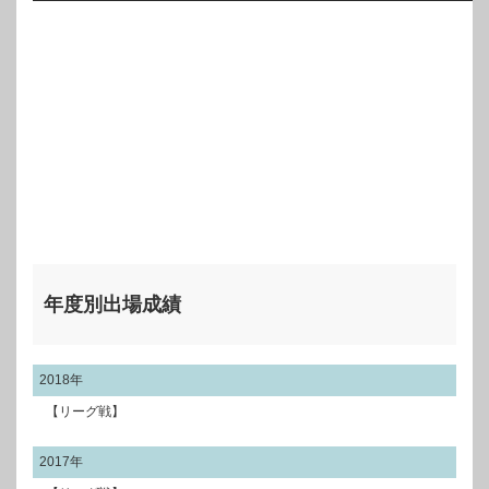
年度別出場成績
2018年
【リーグ戦】
2017年