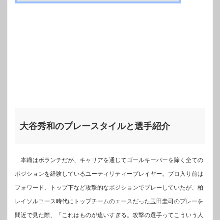
大谷秀和のプレースタイルと選手紹介
本職はボランチだが、キャリアを通じてゴールキーパーを除く全ての
ポジションを経験しているユーティリティープレイヤー。プロ入り前は
フォワード、トップ下など攻撃的なポジションでプレーしていたが、柏
レイソルユース時代にトップチームのエースだった玉田圭司のプレーを
間近で見た際、「これはものが違いすぎる。攻撃の選手ってこういう人