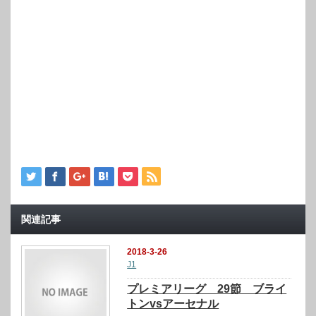
関連記事
2018-3-26
J1
プレミアリーグ 29節 ブライ
トンvsアーセナル