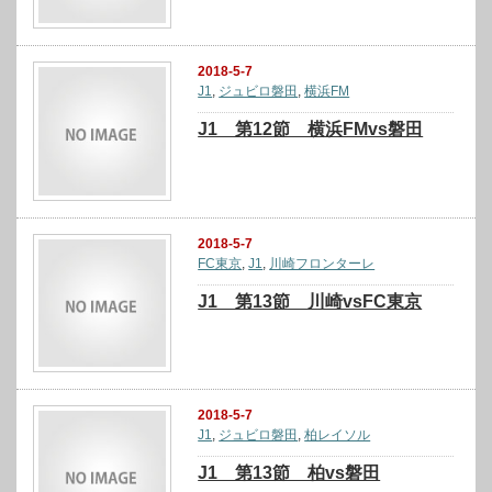
2018-5-7
J1
,
ジュビロ磐田
,
横浜FM
J1 第12節 横浜FMvs磐田
2018-5-7
FC東京
,
J1
,
川崎フロンターレ
J1 第13節 川崎vsFC東京
2018-5-7
J1
,
ジュビロ磐田
,
柏レイソル
J1 第13節 柏vs磐田