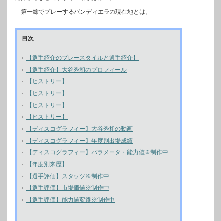
第一線でプレーするバンディエラの現在地とは。
目次
【選手紹介のプレースタイルと選手紹介】
【選手紹介】大谷秀和のプロフィール
【ヒストリー】
【ヒストリー】
【ヒストリー】
【ヒストリー】
【ディスコグラフィー】大谷秀和の動画
【ディスコグラフィー】年度別出場成績
【ディスコグラフィー】パラメータ・能力値※制作中
【年度別来歴】
【選手評価】スタッツ※制作中
【選手評価】市場価値※制作中
【選手評価】能力値変遷※制作中