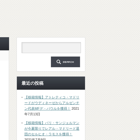
最近の投稿
【移籍情報】アトレティコ・マドリ
ードがウディネーゼからアルゼンチ
ン代表MFデ・パウルを獲得！
2021
年7月13日
【移籍情報】パリ・サンジェルマン
が今夏限りでレアル・マドリード退
団のセルヒオ・ラモスを獲得！
2021年7月9日