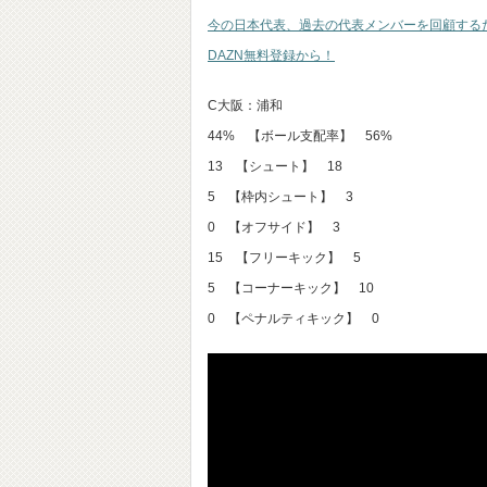
今の日本代表、過去の代表メンバーを回顧する
DAZN無料登録から！
C大阪：浦和
44% 【ボール支配率】 56%
13 【シュート】 18
5 【枠内シュート】 3
0 【オフサイド】 3
15 【フリーキック】 5
5 【コーナーキック】 10
0 【ペナルティキック】 0