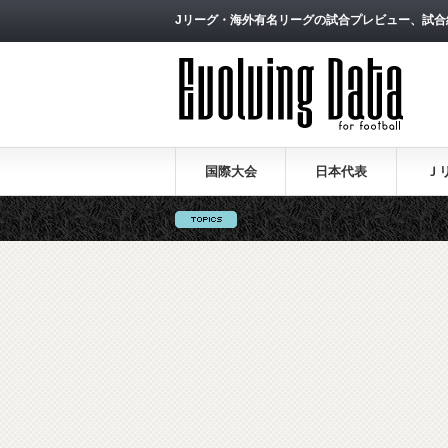
Jリーグ・海外有名リーグの試合プレビュー、試合
国際大会
日本代表
Ｊ
ロシアW