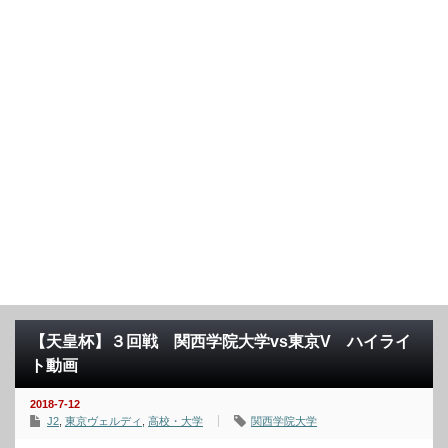
【天皇杯】３回戦 関西学院大学vs東京V ハイライ
ト動画
2018-7-12
J2
,
東京ヴェルディ
,
高校・大学
関西学院大学